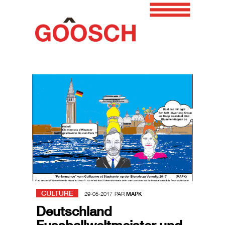
CULTURE
29-05-2017
PAR
MAPK
Deutschland