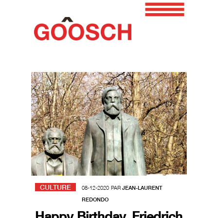
CULTURE
08-12-2020
PAR
JEAN-LAURENT
REDONDO
Happy Birthday, Friedrich