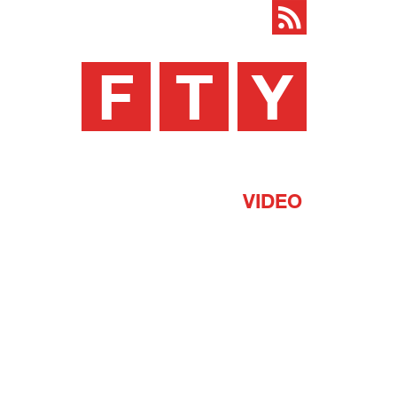
F
T
Y
VIDEO