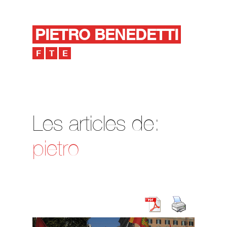
PIETRO BENEDETTI
F
T
E
Les articles de:
pietro