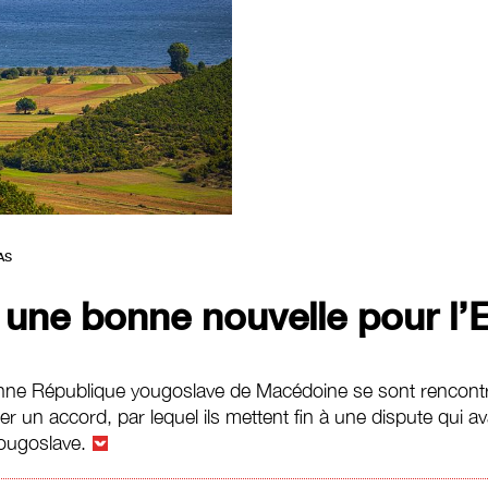
AS
 une bonne nouvelle pour l’
nne République yougoslave de Macédoine se sont rencontré
er un accord, par lequel ils mettent fin à une dispute qui av
yougoslave.