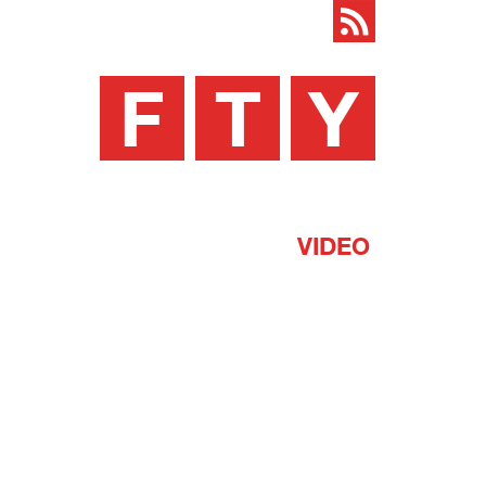
F
T
Y
VIDEO