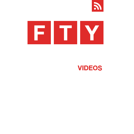
F
T
Y
VIDEOS