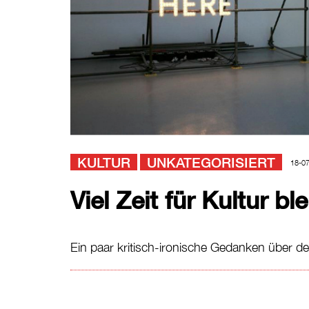
KULTUR
UNKATEGORISIERT
18-0
Viel Zeit für Kultur bl
Ein paar kritisch-ironische Gedanken über 