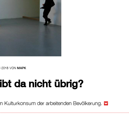
7-2018
VON
MAPK
eibt da nicht übrig?
den Kulturkonsum der arbeitenden Bevölkerung.