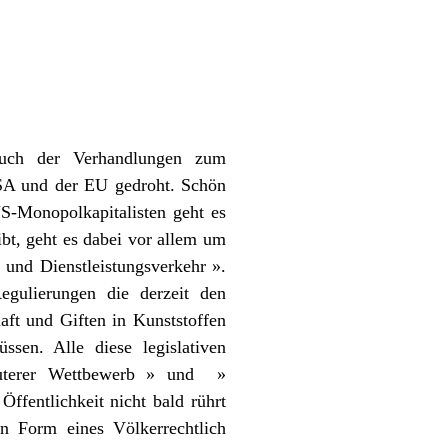
uch der Verhandlungen zum
USA und der EU gedroht. Schön
US-Monopolkapitalisten geht es
ibt, geht es dabei vor allem um
und Dienstleistungsverkehr ».
egulierungen die derzeit den
ft und Giften in Kunststoffen
sen. Alle diese legislativen
auterer Wettbewerb » und »
ffentlichkeit nicht bald rührt
n Form eines Völkerrechtlich