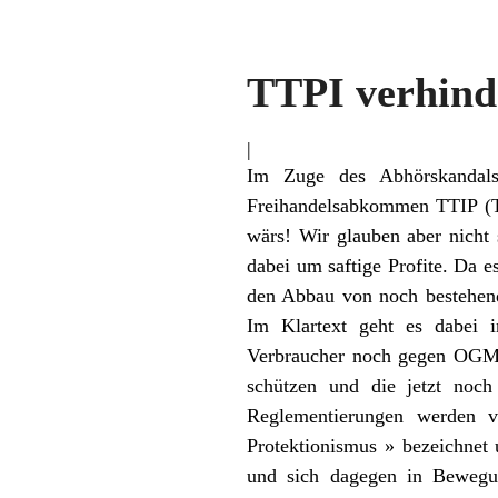
TTPI verhind
|
Im Zuge des Abhörskandal
Freihandelsabkommen TTIP (Tr
wärs! Wir glauben aber nicht 
dabei um saftige Profite. Da e
den Abbau von noch bestehend
Im Klartext geht es dabei i
Verbraucher noch gegen OGM P
schützen und die jetzt noch
Reglementierungen werden 
Protektionismus » bezeichnet 
und sich dagegen in Bewegun