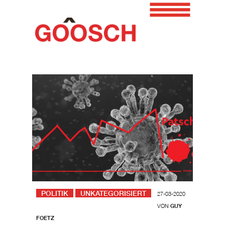
POLITIK
UNKATEGORISIERT
27-03-2020
VON
GUY
FOETZ