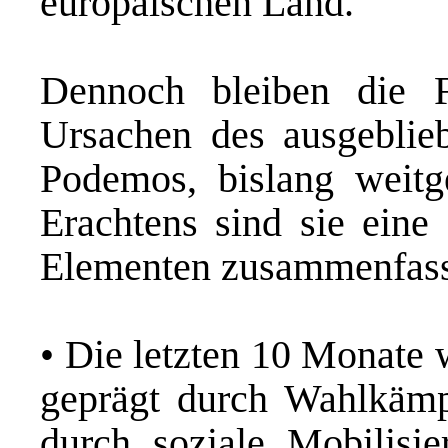
europäischen Land.
Dennoch bleiben die F
Ursachen des ausgeblie
Podemos, bislang weitg
Erachtens sind sie eine
Elementen zusammenfas
• Die letzten 10 Monate 
geprägt durch Wahlkämp
durch soziale Mobilisi