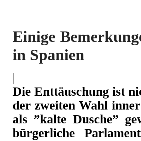
Einige Bemerkung
in Spanien
|
Die Enttäuschung ist ni
der zweiten Wahl inner
als ˮkalte Duscheˮ ge
bürgerliche Parlamen