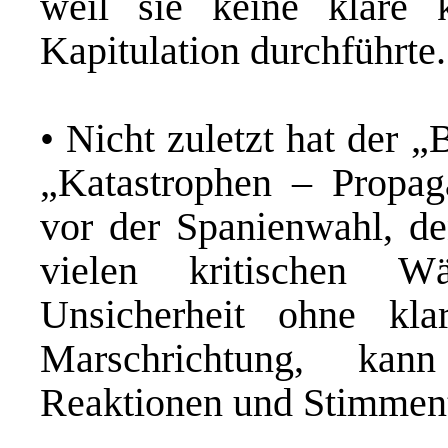
weil sie keine klare k
Kapitulation durchführte.
• Nicht zuletzt hat der „
„Katastrophen – Propag
vor der Spanienwahl, d
vielen kritischen Wä
Unsicherheit ohne klar 
Marschrichtung, ka
Reaktionen und Stimment