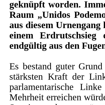
geknüpft worden. Imme
Raum „Unidos Podemos
aus diesem Urnengang 
einem Erdrutschsieg 
endgültig aus den Fuge
Es bestand guter Grund
stärksten Kraft der Lin
parlamentarische Lin
Mehrheit erreichen würd