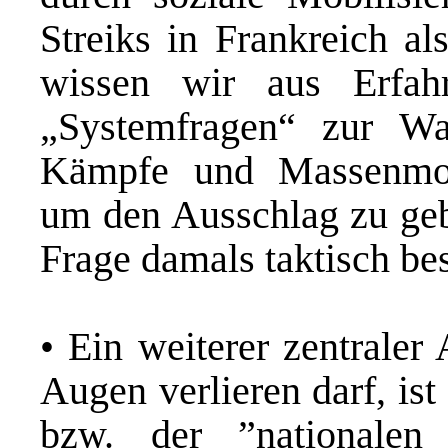
Streiks in Frankreich al
wissen wir aus Erfa
„Systemfragen“ zur Wah
Kämpfe und Massenmobi
um den Ausschlag zu gebe
Frage damals taktisch bes
• Ein weiterer zentraler
Augen verlieren darf, is
bzw. der ˮnationalen