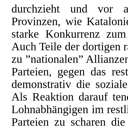
durchzieht und vor a
Provinzen, wie Katalon
starke Konkurrenz zum 
Auch Teile der dortigen 
zu ˮnationalenˮ Allianze
Parteien, gegen das res
demonstrativ die sozia
Als Reaktion darauf ten
Lohnabhängigen im restli
Parteien zu scharen die