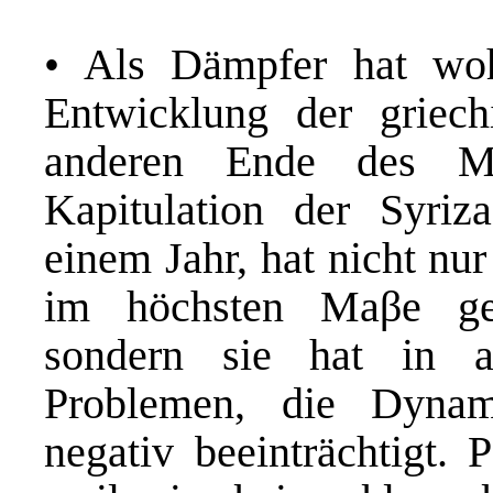
• Als Dämpfer hat woh
Entwicklung der griec
anderen Ende des Mit
Kapitulation der Syriz
einem Jahr, hat nicht nur
im höchsten Maβe ges
sondern sie hat in a
Problemen, die Dynam
negativ beeinträchtigt.